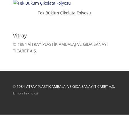
Tek Büküm Çikolata Folyosu
Vitray
© 1984 VİTRAY PLASTİK AMBALAJ VE GIDA SANAYİ
TİCARET A.Ş.
© 1984 VİTRAY PLASTİK AMBALAJ VE GIDA SANAYİ TİCARET A.Ş.
Limon Teknoloji