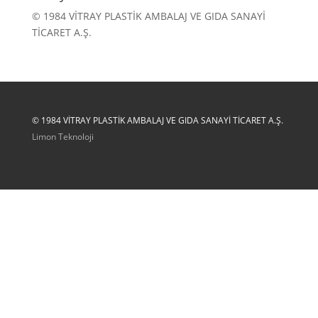
© 1984 VİTRAY PLASTİK AMBALAJ VE GIDA SANAYİ
TİCARET A.Ş.
© 1984 VİTRAY PLASTİK AMBALAJ VE GIDA SANAYİ TİCARET A.Ş.
Limon Teknoloji